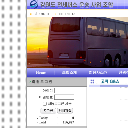
Home
조합소개
회원사소개
관광
->
회 원 로 그 인
아이디
비밀번호