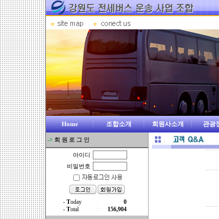
Home
조합소개
회원사소개
관광
->
회 원 로 그 인
아이디
비밀번호