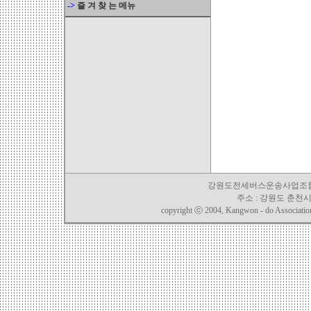
->
즐 겨 찾 는 메뉴
강원도전세버스운송사업조합 TEL. 03
주소 : 강원도 춘천시 
copyright ⓒ 2004, Kangwon - do Association o