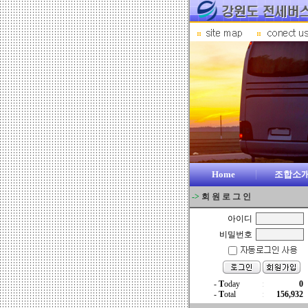
Home
조합소
->
회 원 로 그 인
아이디
비밀번호