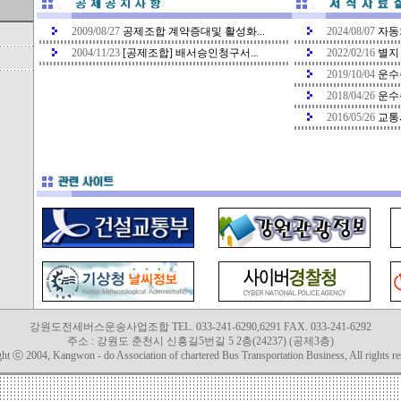
2009/08/27
공제조합 계약증대및 활성화...
2024/08/07
자동
2004/11/23
[공제조합] 배서승인청구서...
2022/02/16
별지
2019/10/04
운수
2018/04/26
운수
2016/05/26
교통
강원도전세버스운송사업조합 TEL. 033-241-6290,6291 FAX. 033-241-6292
주소 : 강원도 춘천시 신흥길5번길 5 2층(24237) (공제3층)
ght ⓒ 2004, Kangwon - do Association of chartered Bus Transportation Business, All rights re