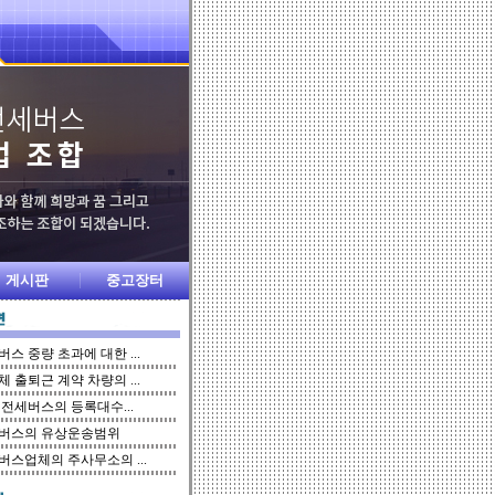
게시판
중고장터
스 중량 초과에 대한 ...
 출퇴근 계약 차량의 ...
 전세버스의 등록대수...
버스의 유상운송범위
버스업체의 주사무소의 ...