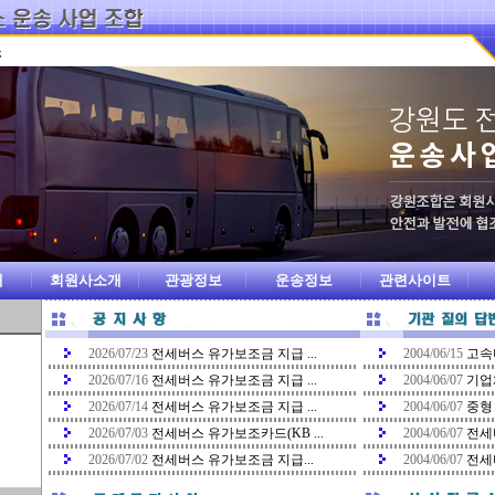
개
회원사소개
관광정보
운송정보
관련사이트
2026/07/23
전세버스 유가보조금 지급 ...
2004/06/15
고속버
2026/07/16
전세버스 유가보조금 지급 ...
2004/06/07
기업체
2026/07/14
전세버스 유가보조금 지급 ...
2004/06/07
중형
2026/07/03
전세버스 유가보조카드(KB ...
2004/06/07
전세
2026/07/02
전세버스 유가보조금 지급...
2004/06/07
전세