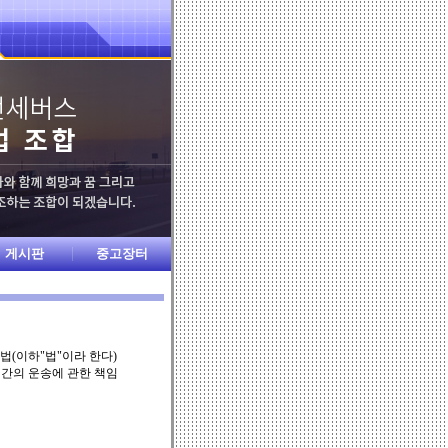
게시판
중고장터