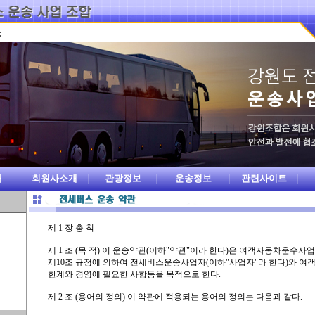
개
회원사소개
관광정보
운송정보
관련사이트