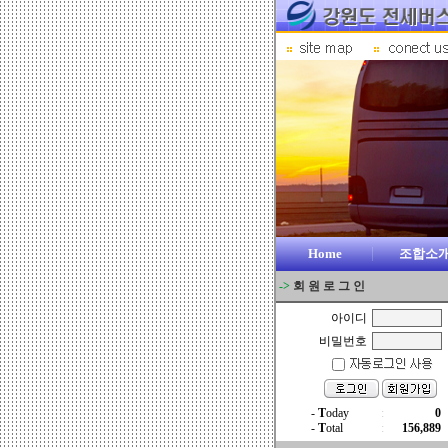
Home
조합소
->
회 원 로 그 인
아이디
비밀번호