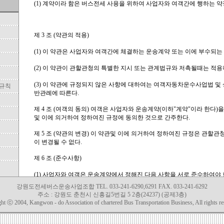
한규칙
강원도전세버스운송사업조합 TEL. 033-241-6290,6291 FAX. 033-241-6292
주소 : 강원도 춘천시 신흥길5번길 5 2층(24237) (공제3층)
ght ⓒ 2004, Kangwon - do Association of chartered Bus Transportation Business, All rights re